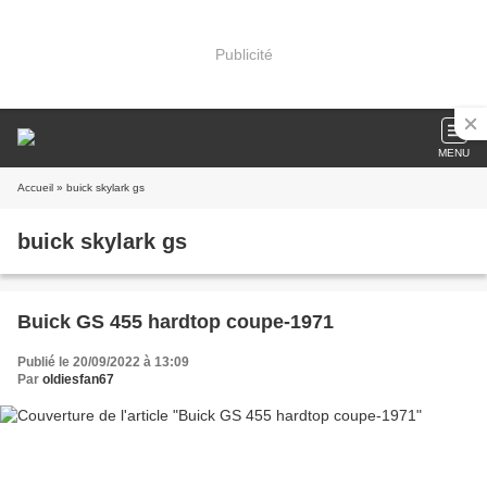
Publicité
MENU
Accueil
» buick skylark gs
buick skylark gs
Buick GS 455 hardtop coupe-1971
Publié le 20/09/2022 à 13:09
Par
oldiesfan67