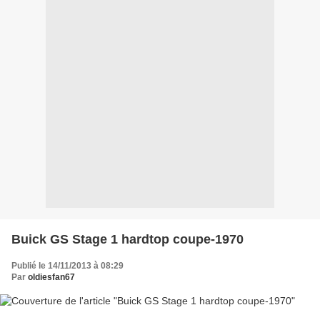
Buick GS Stage 1 hardtop coupe-1970
Publié le 14/11/2013 à 08:29
Par
oldiesfan67