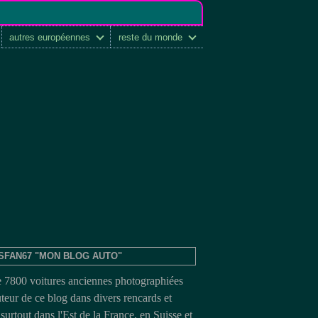
autres européennes
reste du monde
SFAN67 "MON BLOG AUTO"
e 7800 voitures anciennes photographiées
uteur de ce blog dans divers rencards et
surtout dans l'Est de la France, en Suisse et