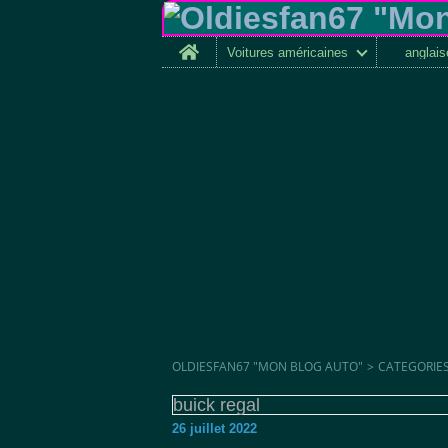
Home
Voitures américaines
anglai
OLDIESFAN67 "MON BLOG AUTO"
>
CATEGORIE
buick regal
26 juillet 2022