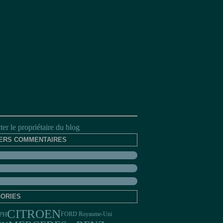
er le propriétaire du blog
ERS COMMENTAIRES
ORIES
CITROEN
PH
FORD Royaume-Uni