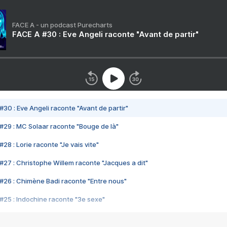
FACE A - un podcast Purecharts
FACE A #30 : Eve Angeli raconte "Avant de partir"
#30 : Eve Angeli raconte "Avant de partir"
#29 : MC Solaar raconte "Bouge de là"
28 : Lorie raconte "Je vais vite"
#27 : Christophe Willem raconte "Jacques a dit"
#26 : Chimène Badi raconte "Entre nous"
#25 : Indochine raconte "3e sexe"
#24 : Zaho raconte "C'est chelou"