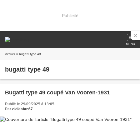
Publicité
MENU
Accueil
» bugatti type 49
bugatti type 49
Bugatti type 49 coupé Van Vooren-1931
Publié le 29/09/2025 à 13:05
Par
oldiesfan67