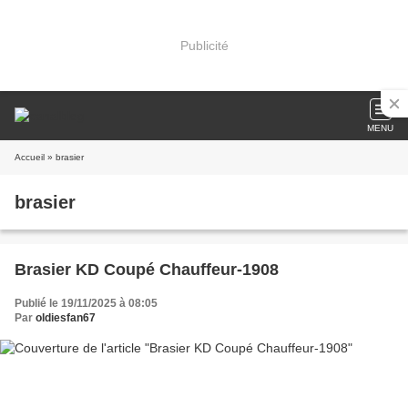
Publicité
MENU
Accueil
» brasier
brasier
Brasier KD Coupé Chauffeur-1908
Publié le 19/11/2025 à 08:05
Par
oldiesfan67