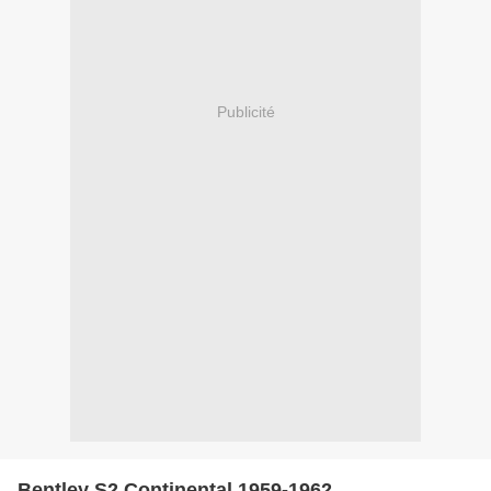
Publicité
Bentley S2 Continental 1959-1962