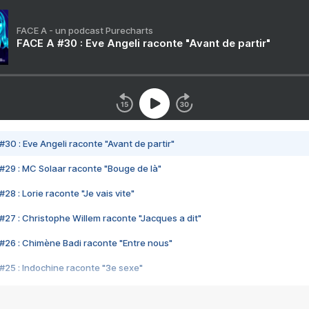
FACE A - un podcast Purecharts
FACE A #30 : Eve Angeli raconte "Avant de partir"
#30 : Eve Angeli raconte "Avant de partir"
#29 : MC Solaar raconte "Bouge de là"
28 : Lorie raconte "Je vais vite"
#27 : Christophe Willem raconte "Jacques a dit"
#26 : Chimène Badi raconte "Entre nous"
#25 : Indochine raconte "3e sexe"
#24 : Zaho raconte "C'est chelou"