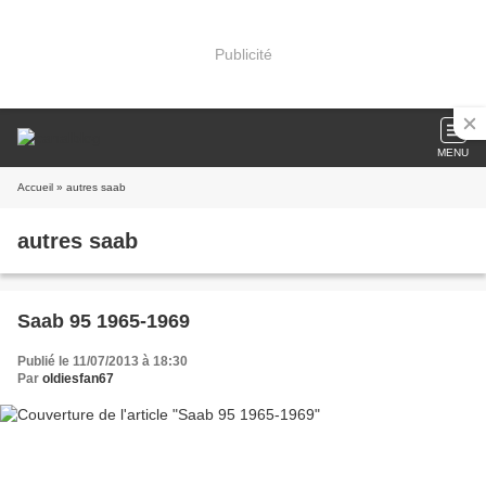
Publicité
MENU
Accueil
» autres saab
autres saab
Saab 95 1965-1969
Publié le 11/07/2013 à 18:30
Par
oldiesfan67