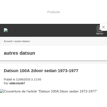
Publicité
MENU
Accueil
» autres datsun
autres datsun
Datsun 100A 2door sedan 1973-1977
Publié le 11/06/2025 à 13:05
Par
oldiesfan67