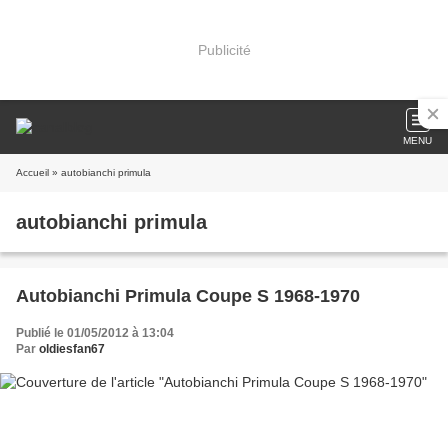
Publicité
MENU
Accueil
» autobianchi primula
autobianchi primula
Autobianchi Primula Coupe S 1968-1970
Publié le 01/05/2012 à 13:04
Par
oldiesfan67