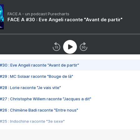
FACE A - un podcast Purecharts
FACE A #30 : Eve Angeli raconte "Avant de partir"
#30 : Eve Angeli raconte "Avant de partir"
#29 : MC Solaar raconte "Bouge de là"
28 : Lorie raconte "Je vais vite"
#27 : Christophe Willem raconte "Jacques a dit"
#26 : Chimène Badi raconte "Entre nous"
#25 : Indochine raconte "3e sexe"
#24 : Zaho raconte "C'est chelou"