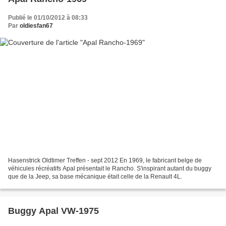
Publié le 01/10/2012 à 08:33
Par
oldiesfan67
Hasenstrick Oldtimer Treffen - sept 2012 En 1969, le fabricant belge de
véhicules récréatifs Apal présentait le Rancho. S'inspirant autant du buggy
que de la Jeep, sa base mécanique était celle de la Renault 4L.
Buggy Apal VW-1975