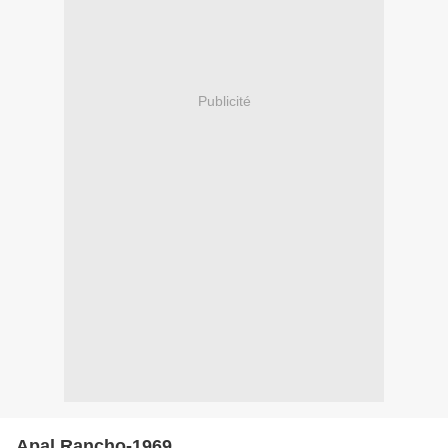
Publicité
Apal Rancho-1969