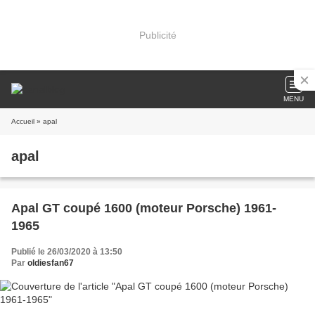
Publicité
MENU
Accueil
» apal
apal
Apal GT coupé 1600 (moteur Porsche) 1961-
1965
Publié le 26/03/2020 à 13:50
Par
oldiesfan67