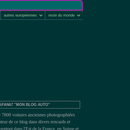
autres européennes
reste du monde
SFAN67 "MON BLOG AUTO"
e 7800 voitures anciennes photographiées
uteur de ce blog dans divers rencards et
surtout dans l'Est de la France, en Suisse et