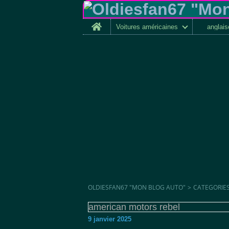
Home
Voitures américaines
anglai
OLDIESFAN67 "MON BLOG AUTO"
>
CATEGORIE
american motors rebel
9 janvier 2025