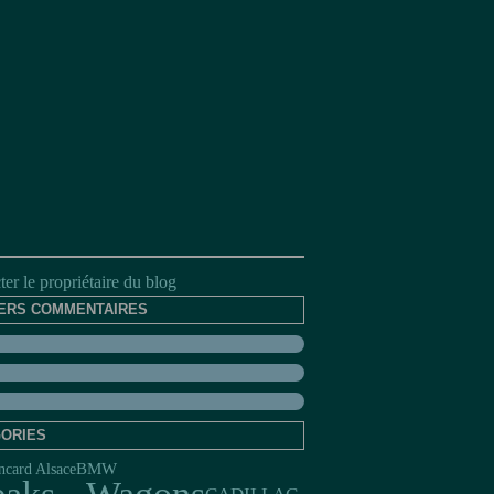
er le propriétaire du blog
ERS COMMENTAIRES
ORIES
ncard Alsace
BMW