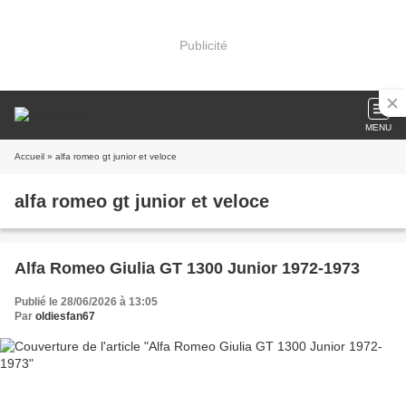
Publicité
MENU
Accueil
» alfa romeo gt junior et veloce
alfa romeo gt junior et veloce
Alfa Romeo Giulia GT 1300 Junior 1972-1973
Publié le 28/06/2026 à 13:05
Par
oldiesfan67