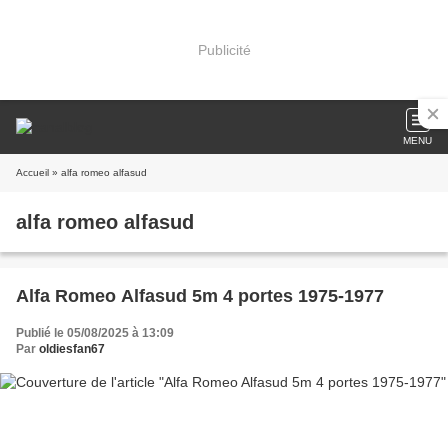
Publicité
MENU
Accueil
» alfa romeo alfasud
alfa romeo alfasud
Alfa Romeo Alfasud 5m 4 portes 1975-1977
Publié le 05/08/2025 à 13:09
Par
oldiesfan67