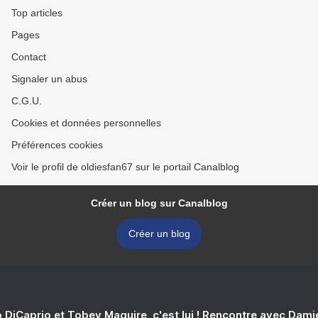
Top articles
Pages
Contact
Signaler un abus
C.G.U.
Cookies et données personnelles
Préférences cookies
Voir le profil de oldiesfan67 sur le portail Canalblog
Créer un blog sur Canalblog
Créer un blog
 DiCaprio et Tobey Maguire, c'est lui ! Rencontre avec Dam