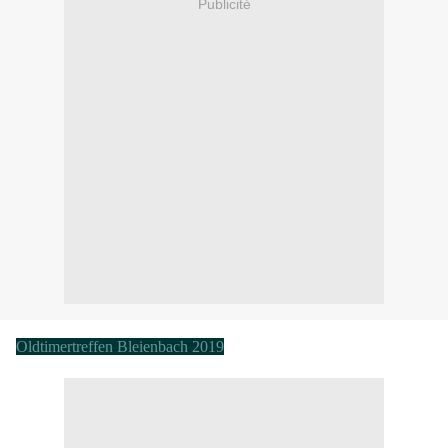
Publicité
Oldtimertreffen Bleienbach 2019