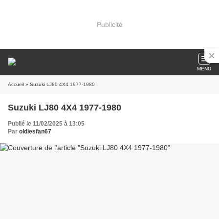
Publicité
MENU
Accueil
» Suzuki LJ80 4X4 1977-1980
Suzuki LJ80 4X4 1977-1980
Publié le 11/02/2025 à 13:05
Par
oldiesfan67