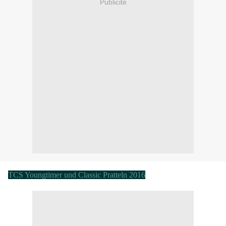
Publicité
TCS Youngtimer und Classic Pratteln 2016