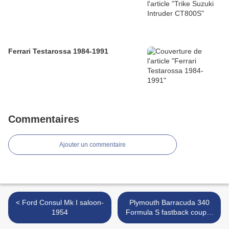
Ferrari Testarossa 1984-1991
Commentaires
Ajouter un commentaire
< Ford Consul Mk I saloon-
Plymouth Barracuda 340
1954
Formula S fastback coupe-
1969 >